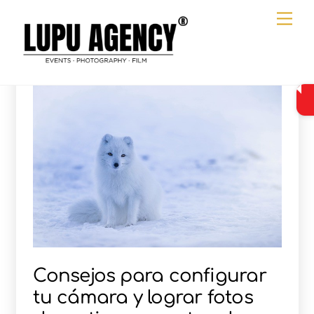
Ir
Me
al
contenido
Consejos para configurar
tu cámara y lograr fotos