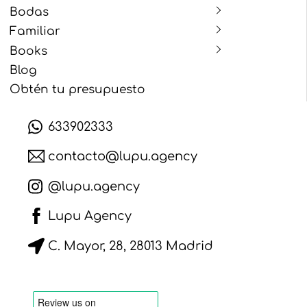
Bodas
Familiar
Books
Blog
Obtén tu presupuesto
633902333
contacto@lupu.agency
@lupu.agency
Lupu Agency
C. Mayor, 28, 28013 Madrid