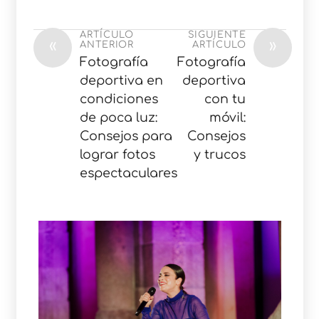
ARTÍCULO
SIGUIENTE
«
»
ANTERIOR
ARTÍCULO
Fotografía
Fotografía
deportiva en
deportiva
condiciones
con tu
de poca luz:
móvil:
Consejos para
Consejos
lograr fotos
y trucos
espectaculares