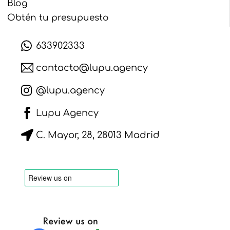
Blog
Obtén tu presupuesto
633902333
contacto@lupu.agency
@lupu.agency
Lupu Agency
C. Mayor, 28, 28013 Madrid