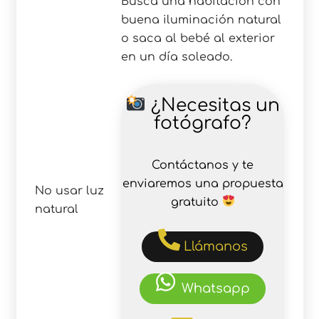
Busca una habitación con
buena iluminación natural
o saca al bebé al exterior
en un día soleado.
¿Necesitas un
fotógrafo?
Contáctanos y te
enviaremos una propuesta
No usar luz
gratuito
natural
Llámanos
Whatsapp