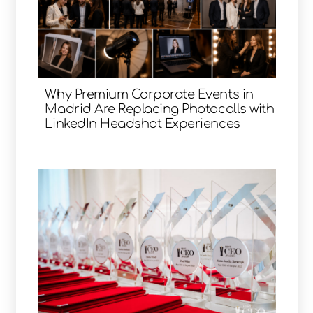
Why Premium Corporate Events in
Madrid Are Replacing Photocalls with
LinkedIn Headshot Experiences