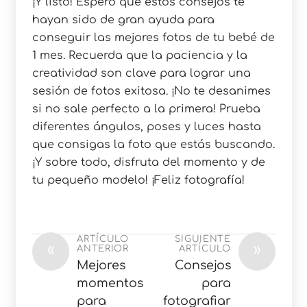
¡Y listo! Espero que estos consejos te
hayan sido de gran ayuda para
conseguir las mejores fotos de tu bebé de
1 mes. Recuerda que la paciencia y la
creatividad son clave para lograr una
sesión de fotos exitosa. ¡No te desanimes
si no sale perfecto a la primera! Prueba
diferentes ángulos, poses y luces hasta
que consigas la foto que estás buscando.
¡Y sobre todo, disfruta del momento y de
tu pequeño modelo! ¡Feliz fotografía!
ARTÍCULO
SIGUIENTE
«
»
ANTERIOR
ARTÍCULO
Mejores
Consejos
momentos
para
para
fotografiar