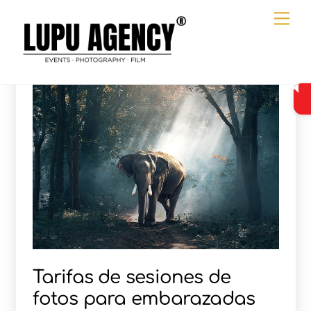
Ir
Me
al
contenido
Tarifas de sesiones de
fotos para embarazadas