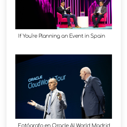
If You’re Planning an Event in Spain
Fotógrafo en Oracle AI World Madrid