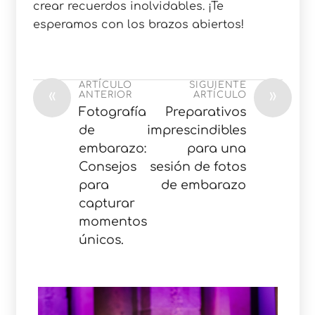
crear recuerdos inolvidables. ¡Te
esperamos con los brazos abiertos!
ARTÍCULO
SIGUIENTE
«
»
ANTERIOR
ARTÍCULO
Fotografía
Preparativos
de
imprescindibles
embarazo:
para una
Consejos
sesión de fotos
para
de embarazo
capturar
momentos
únicos.