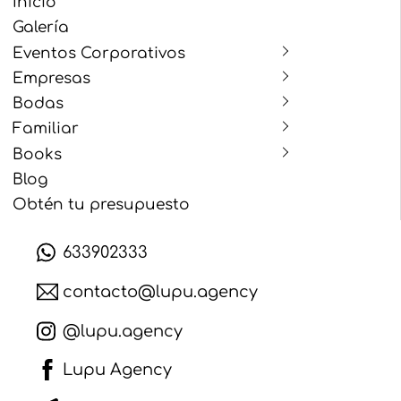
Inicio
Galería
Eventos Corporativos
Empresas
Bodas
Familiar
Books
Blog
Obtén tu presupuesto
633902333
contacto@lupu.agency
@lupu.agency
Lupu Agency