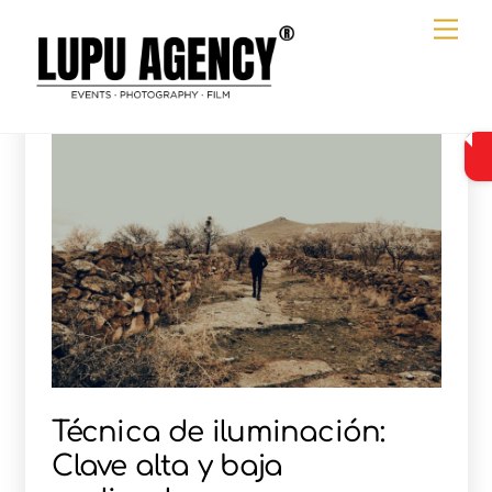
Ir
Me
al
contenido
Técnica de iluminación:
Clave alta y baja