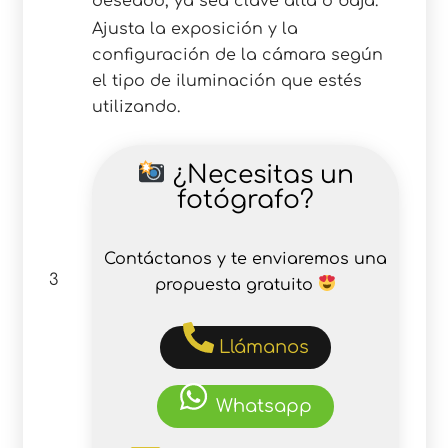
deseado, ya sea clave alta o baja.
Ajusta la exposición y la
configuración de la cámara según
el tipo de iluminación que estés
utilizando.
¿Necesitas un
fotógrafo?
Contáctanos y te enviaremos una
3
propuesta gratuito
Llámanos
Whatsapp