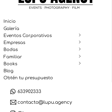
Inicio
Galería
Eventos Corporativos
Empresas
Bodas
Familiar
Books
Blog
Obtén tu presupuesto
633902333
contacto@lupu.agency