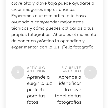
clave alta y clave baja puede ayudarte a
crear imágenes impresionantes!
Esperamos que este artículo te haya
ayudado a comprender mejor estas
técnicas y cómo puedes aplicarlas a tus
propias fotografías. ¡Ahora es el momento
de poner en práctica lo aprendido y
experimentar con la luz! ¡Feliz fotografía!
ARTÍCULO
SIGUIENTE
«
»
ANTERIOR
ARTÍCULO
Aprende a
Aprende a
elegir la luz
identificar
perfecta
la clave
para tus
tonal de tus
fotos
fotografías