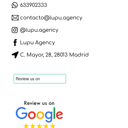
633902333
contacto@lupu.agency
@lupu.agency
Lupu Agency
C. Mayor, 28, 28013 Madrid