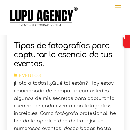
Ir
Me
al
contenido
Tipos de fotografías para
capturar la esencia de tus
eventos.
EVENTOS
¡Hola a todos! ¿Qué tal están? Hoy estoy
emocionada de compartir con ustedes
algunos de mis secretos para capturar la
esencia de cada evento con fotografías
increíbles. Como fotógrafa profesional, he
tenido la oportunidad de trabajar en
numerosos eventos, desde bodas hasta