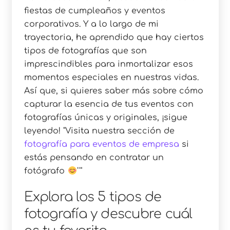
fiestas de cumpleaños y eventos
corporativos. Y a lo largo de mi
trayectoria, he aprendido que hay ciertos
tipos de fotografías que son
imprescindibles para inmortalizar esos
momentos especiales en nuestras vidas.
Así que, si quieres saber más sobre cómo
capturar la esencia de tus eventos con
fotografías únicas y originales, ¡sigue
leyendo!
Visita nuestra sección de
fotografía para eventos de empresa
si
estás pensando en contratar un
fotógrafo
Explora los 5 tipos de
fotografía y descubre cuál